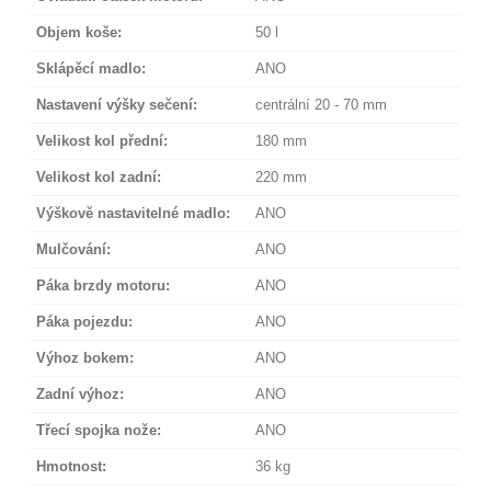
Objem koše:
50 l
Sklápěcí madlo:
ANO
Nastavení výšky sečení:
centrální 20 - 70 mm
Velikost kol přední:
180 mm
Velikost kol zadní:
220 mm
Výškově nastavitelné madlo:
ANO
Mulčování:
ANO
Páka brzdy motoru:
ANO
Páka pojezdu:
ANO
Výhoz bokem:
ANO
Zadní výhoz:
ANO
Třecí spojka nože:
ANO
Hmotnost:
36 kg