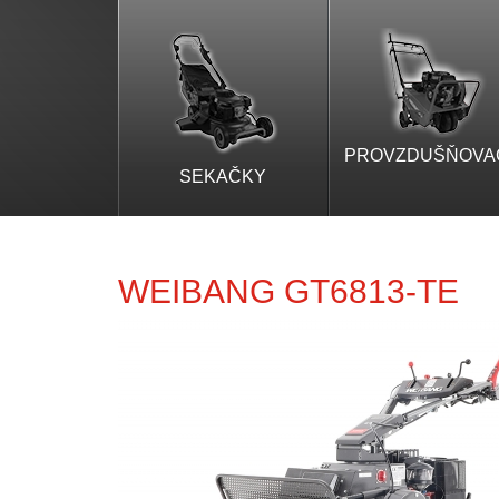
PROVZDUŠŇOVA
SEKAČKY
WEIBANG GT6813-TE