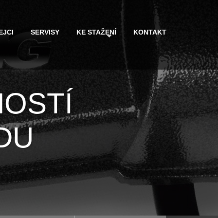
EJCI
SERVISY
KE STAŽENÍ
KONTAKT
NOSTÍ
DU