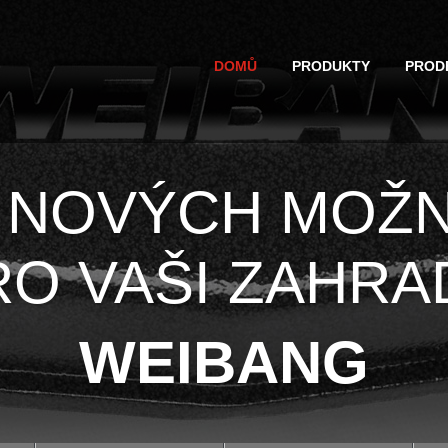
DOMŮ
PRODUKTY
PROD
 NOVÝCH MOŽ
RO VAŠI ZAHRA
WEIBANG