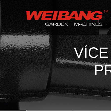
VÍCE
P