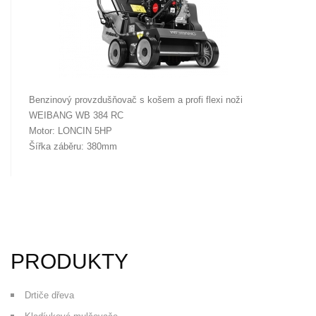
Benzinový provzdušňovač s košem a profi flexi noži
WEIBANG WB 384 RC
Motor: LONCIN 5HP
Šířka záběru: 380mm
PRODUKTY
Drtiče dřeva