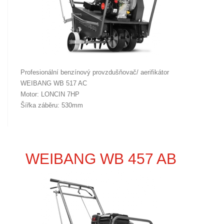
Profesionální benzínový provzdušňovač/ aerifikátor
WEIBANG WB 517 AC
Motor: LONCIN 7HP
Šířka záběru: 530mm
WEIBANG WB 457 AB