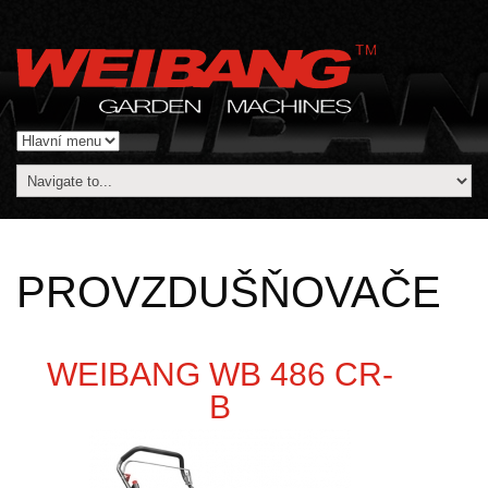
PROVZDUŠŇOVAČE
WEIBANG WB 486 CR-
B