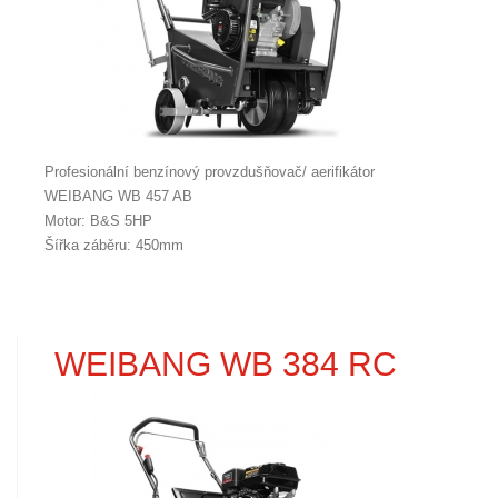
Profesionální benzínový provzdušňovač/ aerifikátor
WEIBANG WB 457 AB
Motor: B&S 5HP
Šířka záběru: 450mm
WEIBANG WB 384 RC