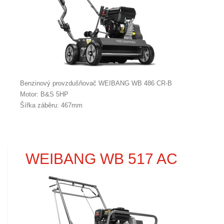
Benzinový provzdušňovač WEIBANG WB 486 CR-B
Motor: B&S 5HP
Šířka záběru: 467mm
WEIBANG WB 517 AC