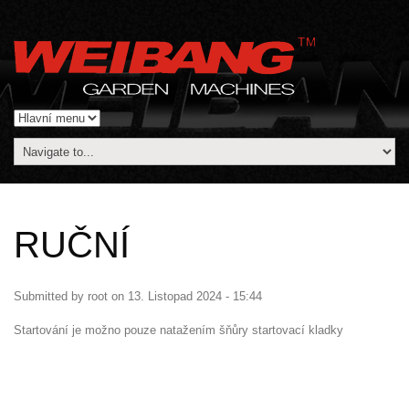
RUČNÍ
Submitted by
root
on
13. Listopad 2024 - 15:44
Startování je možno pouze natažením šňůry startovací kladky