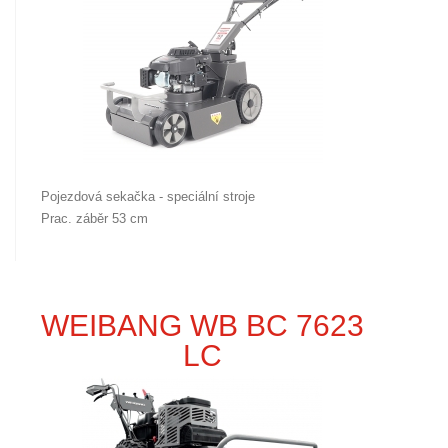
Pojezdová sekačka - speciální stroje
Prac. záběr 53 cm
WEIBANG WB BC 7623
LC