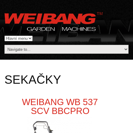
SEKAČKY
WEIBANG WB 537
SCV BBCPRO