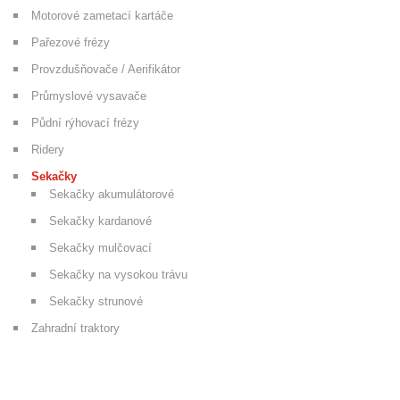
Motorové zametací kartáče
Pařezové frézy
Provzdušňovače / Aerifikátor
Průmyslové vysavače
Půdní rýhovací frézy
Ridery
Sekačky
Sekačky akumulátorové
Sekačky kardanové
Sekačky mulčovací
Sekačky na vysokou trávu
Sekačky strunové
Zahradní traktory