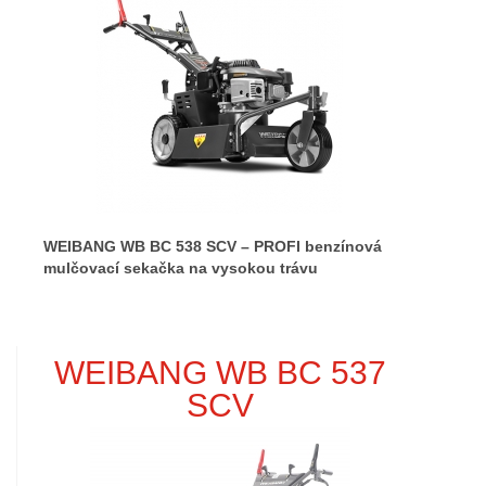
WEIBANG WB BC 538 SCV – PROFI benzínová
mulčovací sekačka na vysokou trávu
WEIBANG WB BC 537
SCV