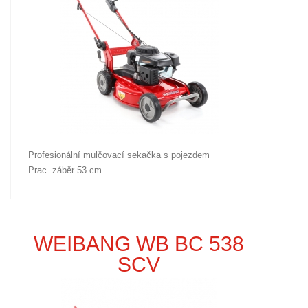
Profesionální mulčovací sekačka s pojezdem
Prac. záběr 53 cm
WEIBANG WB BC 538
SCV