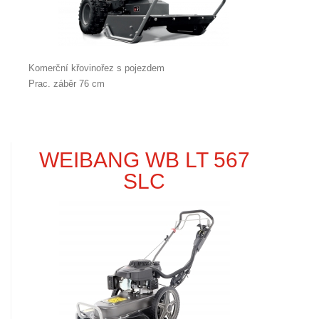
Komerční křovinořez s pojezdem
Prac. záběr 76 cm
WEIBANG WB LT 567
SLC