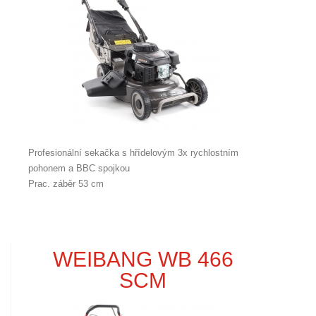
Profesionální sekačka s hřídelovým 3x rychlostním
pohonem a BBC spojkou
Prac. záběr 53 cm
WEIBANG WB 466
SCM