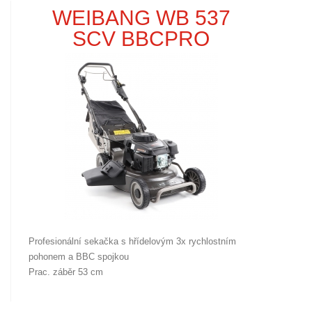
WEIBANG WB 537
SCV BBCPRO
Profesionální sekačka s hřídelovým 3x rychlostním
pohonem a BBC spojkou
Prac. záběr 53 cm