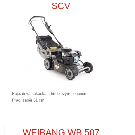
SCV
Pojezdová sekačka s hřídelovým pohonem
Prac. záběr 51 cm
WEIBANG WB 507