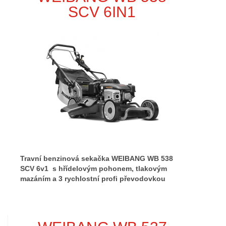
SCV 6IN1
Travní benzinová sekačka WEIBANG WB 538
SCV 6v1 s hřídelovým pohonem, tlakovým
mazáním a 3 rychlostní profi převodovkou