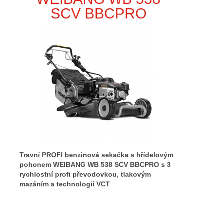
SCV BBCPRO
Travní PROFI benzinová sekačka s hřídelovým
pohonem WEIBANG WB 538 SCV BBCPRO s 3
rychlostní profi převodovkou, tlakovým
mazáním a technologií VCT