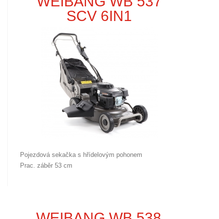
WEIBANG WB 537
SCV 6IN1
Pojezdová sekačka s hřídelovým pohonem
Prac. záběr 53 cm
WEIBANG WB 538