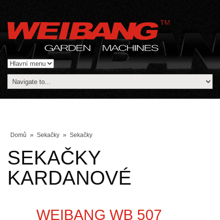
»
»
Domů
Sekačky
Sekačky
SEKAČKY
KARDANOVÉ
WEIBANG WB 507