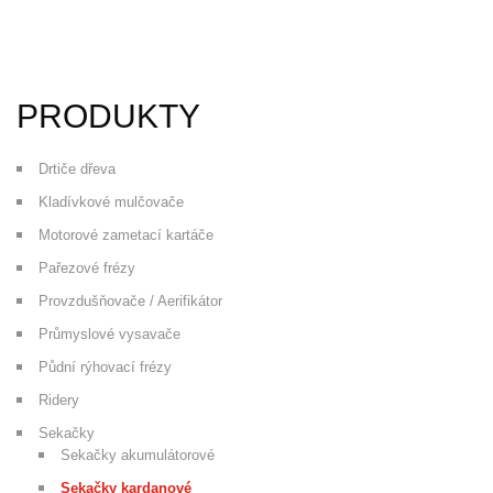
PRODUKTY
Drtiče dřeva
Kladívkové mulčovače
Motorové zametací kartáče
Pařezové frézy
Provzdušňovače / Aerifikátor
Průmyslové vysavače
Půdní rýhovací frézy
Ridery
Sekačky
Sekačky akumulátorové
Sekačky kardanové